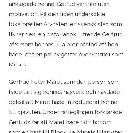
anklagade henne. Getrud var inte utan
motivation. På den tiden undersökte
lokalprästen Älvdalen, en svensk stad som
liknar den, en historiabok, utredde Gertrud
eftersom hennes lilla bror påstod att hon
hade ledt en par av getter över vattnet som
Moses.
Gertrud heter Märet som den person som
hade lärt sig hennes häxverk och hävdade
också att Märet hade introducerat henne
till djävulen. Under rättegången förklarade
Gertuds far att Märet hade ridit honom
som en häst till Blockula. Märets lillasyster