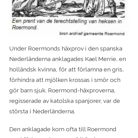
Under Roermonds häxprov i den spanska
Nederländerna anklagades Kael Merrie, en
holländsk kvinna, för att förlamna en gris,
förhindra att mjölken krossas i smör och
gör barn sjuk. Roermond-häxproverna,
regisserade av katolska spanjorer, var de
största i Nederländerna.
Den anklagade kom ofta till Roermond