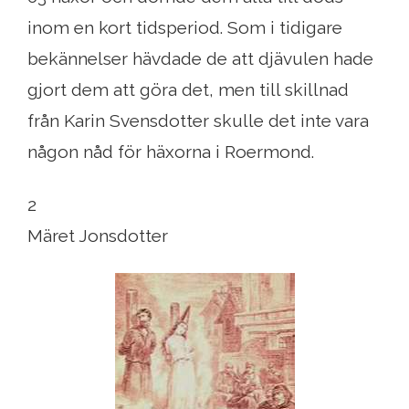
inom en kort tidsperiod. Som i tidigare
bekännelser hävdade de att djävulen hade
gjort dem att göra det, men till skillnad
från Karin Svensdotter skulle det inte vara
någon nåd för häxorna i Roermond.
2
Märet Jonsdotter