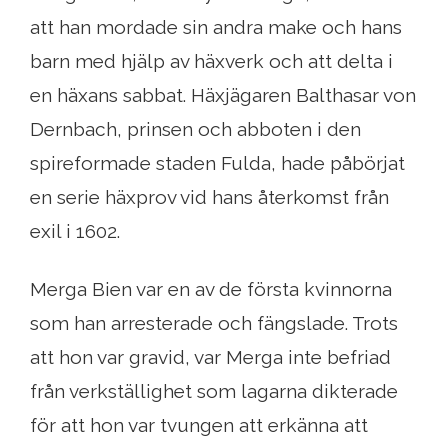
att han mordade sin andra make och hans
barn med hjälp av häxverk och att delta i
en häxans sabbat. Häxjägaren Balthasar von
Dernbach, prinsen och abboten i den
spireformade staden Fulda, hade påbörjat
en serie häxprov vid hans återkomst från
exil i 1602.
Merga Bien var en av de första kvinnorna
som han arresterade och fängslade. Trots
att hon var gravid, var Merga inte befriad
från verkställighet som lagarna dikterade
för att hon var tvungen att erkänna att