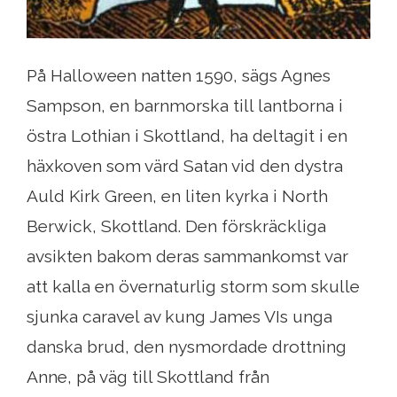
På Halloween natten 1590, sägs Agnes
Sampson, en barnmorska till lantborna i
östra Lothian i Skottland, ha deltagit i en
häxkoven som värd Satan vid den dystra
Auld Kirk Green, en liten kyrka i North
Berwick, Skottland. Den förskräckliga
avsikten bakom deras sammankomst var
att kalla en övernaturlig storm som skulle
sjunka caravel av kung James VIs unga
danska brud, den nysmordade drottning
Anne, på väg till Skottland från