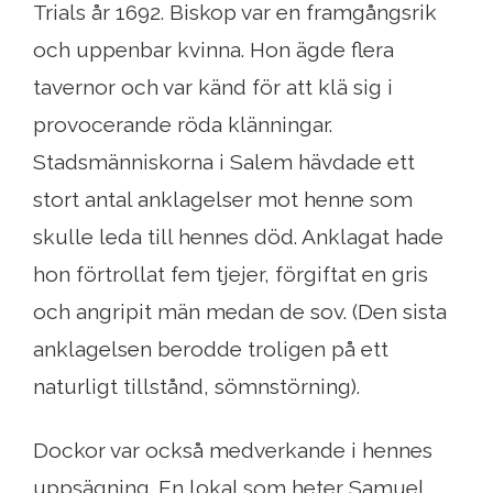
Trials år 1692. Biskop var en framgångsrik
och uppenbar kvinna. Hon ägde flera
tavernor och var känd för att klä sig i
provocerande röda klänningar.
Stadsmänniskorna i Salem hävdade ett
stort antal anklagelser mot henne som
skulle leda till hennes död. Anklagat hade
hon förtrollat ​​fem tjejer, förgiftat en gris
och angripit män medan de sov. (Den sista
anklagelsen berodde troligen på ett
naturligt tillstånd, sömnstörning).
Dockor var också medverkande i hennes
uppsägning. En lokal som heter Samuel