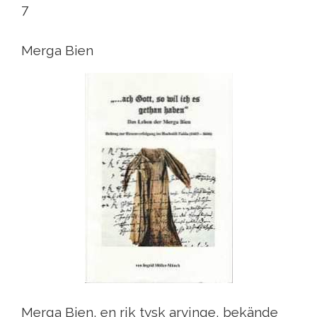
7
Merga Bien
Merga Bien, en rik tysk arvinge, bekände