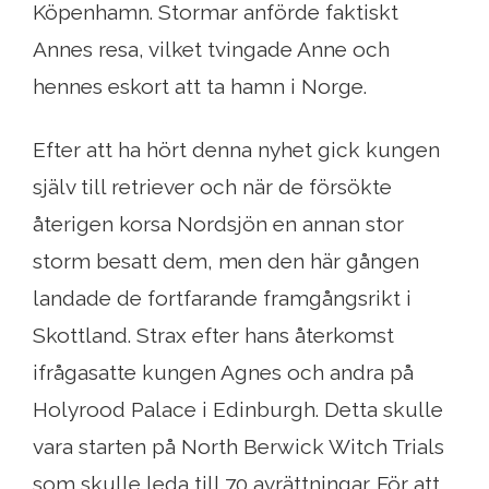
Köpenhamn. Stormar anförde faktiskt
Annes resa, vilket tvingade Anne och
hennes eskort att ta hamn i Norge.
Efter att ha hört denna nyhet gick kungen
själv till retriever och när de försökte
återigen korsa Nordsjön en annan stor
storm besatt dem, men den här gången
landade de fortfarande framgångsrikt i
Skottland. Strax efter hans återkomst
ifrågasatte kungen Agnes och andra på
Holyrood Palace i Edinburgh. Detta skulle
vara starten på North Berwick Witch Trials
som skulle leda till 70 avrättningar. För att