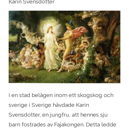
Karin Svensdotter
I en stad belägen inom ett skogskog och
sverige i Sverige hävdade Karin
Svensdotter, en jungfru, att hennes sju
barn fostrades av Fajakongen. Detta ledde