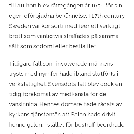
till att hon blev rättegången år 1656 för sin
egen oförbjudna bekännelse. I 17th century
Sweden var konsorti med feer ett verkligt
brott som vanligtvis straffades på samma
sätt som sodomi eller bestialitet.
Tidigare fall som involverade männens
trysts med nymfer hade ibland slutförts i
verkställighet. Svensdots fall blev dock en
tidig förekomst av medkänsla för de
vansinniga. Hennes domare hade rådats av
kyrkans tjänstemän att Satan hade drivit
henne galen. I stället för bestraff beordrade