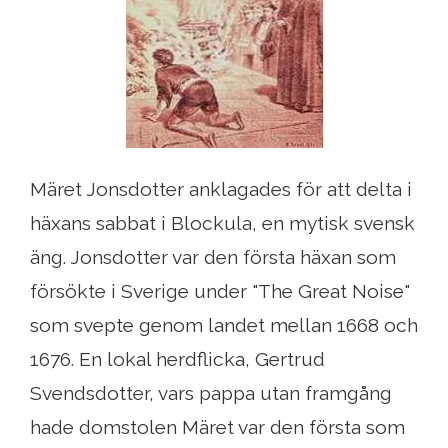
Märet Jonsdotter anklagades för att delta i
häxans sabbat i Blockula, en mytisk svensk
äng. Jonsdotter var den första häxan som
försökte i Sverige under "The Great Noise"
som svepte genom landet mellan 1668 och
1676. En lokal herdflicka, Gertrud
Svendsdotter, vars pappa utan framgång
hade domstolen Märet var den första som