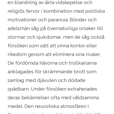
en blandning av äkta vidskepelse och
religiös fervor i kombination med politiska
motivationer och paranoia. Bönder och
adelsmän såg på övernaturliga orsaker till
stormar och sjukdomar, men de såg också
försöken som sätt att vinna kontor eller
rikedom genom att eliminera sina rivaler.
De fördömda häxorna och trollkarlarna
anklagades för skrämmande brott som
samlag med djävulen och dödade
spädbarn. Under försöken extraherades
deras bekännelser ofta med våldsamma
medel. Den neurotiska atmosfären i