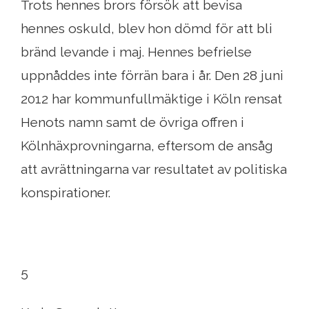
Trots hennes brors försök att bevisa
hennes oskuld, blev hon dömd för att bli
bränd levande i maj. Hennes befrielse
uppnåddes inte förrän bara i år. Den 28 juni
2012 har kommunfullmäktige i Köln rensat
Henots namn samt de övriga offren i
Kölnhäxprovningarna, eftersom de ansåg
att avrättningarna var resultatet av politiska
konspirationer.
5