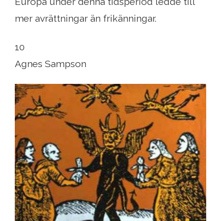
Europa under denna tidsperiod ledde till
mer avrättningar än frikänningar.
10
Agnes Sampson