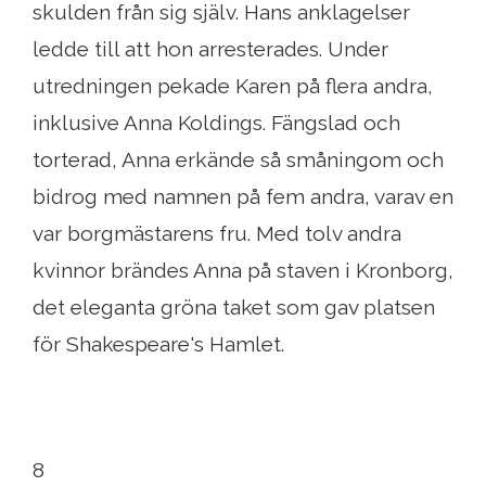
skulden från sig själv. Hans anklagelser
ledde till att hon arresterades. Under
utredningen pekade Karen på flera andra,
inklusive Anna Koldings. Fängslad och
torterad, Anna erkände så småningom och
bidrog med namnen på fem andra, varav en
var borgmästarens fru. Med tolv andra
kvinnor brändes Anna på staven i Kronborg,
det eleganta gröna taket som gav platsen
för Shakespeare's Hamlet.
8