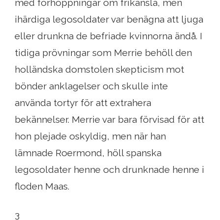
med förhoppningar om frikänsla, men
ihärdiga legosoldater var benägna att ljuga
eller drunkna de befriade kvinnorna ändå. I
tidiga prövningar som Merrie behöll den
holländska domstolen skepticism mot
bönder anklagelser och skulle inte
använda tortyr för att extrahera
bekännelser. Merrie var bara förvisad för att
hon plejade oskyldig, men när han
lämnade Roermond, höll spanska
legosoldater henne och drunknade henne i
floden Maas.
3