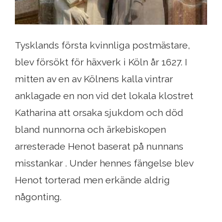
Tysklands första kvinnliga postmästare,
blev försökt för häxverk i Köln år 1627. I
mitten av en av Kölnens kalla vintrar
anklagade en non vid det lokala klostret
Katharina att orsaka sjukdom och död
bland nunnorna och ärkebiskopen
arresterade Henot baserat på nunnans
misstankar . Under hennes fängelse blev
Henot torterad men erkände aldrig
någonting.