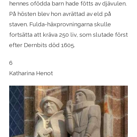
hennes ofödda barn hade fötts av djävulen.
På hösten blev hon avrättad av eld på
staven. Fulda-häxprovningarna skulle
fortsätta att kräva 250 liv, som slutade först
efter Dernbits död 1605.
6
Katharina Henot