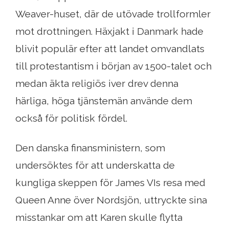
Weaver-huset, där de utövade trollformler
mot drottningen. Häxjakt i Danmark hade
blivit populär efter att landet omvandlats
till protestantism i början av 1500-talet och
medan äkta religiös iver drev denna
härliga, höga tjänstemän använde dem
också för politisk fördel.
Den danska finansministern, som
undersöktes för att underskatta de
kungliga skeppen för James VIs resa med
Queen Anne över Nordsjön, uttryckte sina
misstankar om att Karen skulle flytta