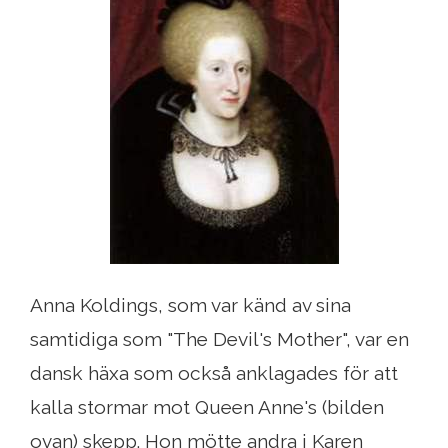
Anna Koldings, som var känd av sina
samtidiga som "The Devil's Mother", var en
dansk häxa som också anklagades för att
kalla stormar mot Queen Anne's (bilden
ovan) skepp. Hon mötte andra i Karen