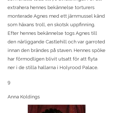
extrahera hennes bekännelse torturers
monterade Agnes med ett järnmussel känd
som häxans troll, en skotsk uppfinning.
Efter hennes bekännelse togs Agnes till
den närliggande Castlehill och var garroted
innan den brändes på staven. Hennes spöke
har förmodligen blivit utsatt för att flyta
ner i de stilla hallarna i Holyrood Palace.
9
Anna Koldings