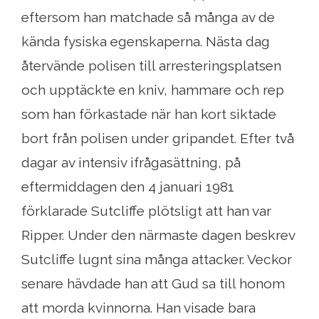
eftersom han matchade så många av de
kända fysiska egenskaperna. Nästa dag
återvände polisen till arresteringsplatsen
och upptäckte en kniv, hammare och rep
som han förkastade när han kort siktade
bort från polisen under gripandet. Efter två
dagar av intensiv ifrågasättning, på
eftermiddagen den 4 januari 1981
förklarade Sutcliffe plötsligt att han var
Ripper. Under den närmaste dagen beskrev
Sutcliffe lugnt sina många attacker. Veckor
senare hävdade han att Gud sa till honom
att morda kvinnorna. Han visade bara