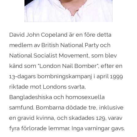
David John Copeland är en före detta
medlem av British National Party och
National Socialist Movement, som blev
känd som "London Nail Bomber", efter en
13-dagars bombningskampanj i april 1999
riktade mot Londons svarta,
Bangladeshiska och homosexuella
samfund. Bombarna dödade tre, inklusive
en gravid kvinna, och skadades 129, varav
fyra förlorade lemmar. Inga varningar gavs.