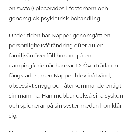
en syster) placerades i fosterhem och
genomgick psykiatrisk behandling.
Under tiden har Napper genomgått en
personlighetsförändring efter att en
familjvän överföll honom på en
campingferie när han var 12. Överträdaren
fängslades, men Napper blev inåtvänd,
obsessivt snygg och återkommande enligt
sin mamma. Han mobbar också sina syskon
och spionerar på sin syster medan hon klär
sig.