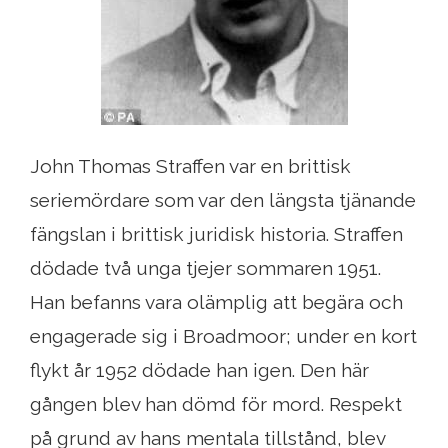
John Thomas Straffen var en brittisk
seriemördare som var den längsta tjänande
fängslan i brittisk juridisk historia. Straffen
dödade två unga tjejer sommaren 1951.
Han befanns vara olämplig att begära och
engagerade sig i Broadmoor; under en kort
flykt år 1952 dödade han igen. Den här
gången blev han dömd för mord. Respekt
på grund av hans mentala tillstånd, blev