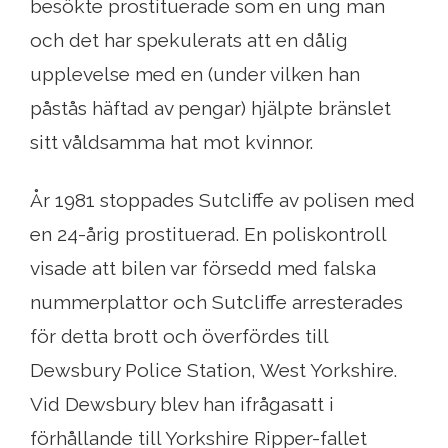
besökte prostituerade som en ung man
och det har spekulerats att en dålig
upplevelse med en (under vilken han
påstås häftad av pengar) hjälpte bränslet
sitt våldsamma hat mot kvinnor.
År 1981 stoppades Sutcliffe av polisen med
en 24-årig prostituerad. En poliskontroll
visade att bilen var försedd med falska
nummerplattor och Sutcliffe arresterades
för detta brott och överfördes till
Dewsbury Police Station, West Yorkshire.
Vid Dewsbury blev han ifrågasatt i
förhållande till Yorkshire Ripper-fallet