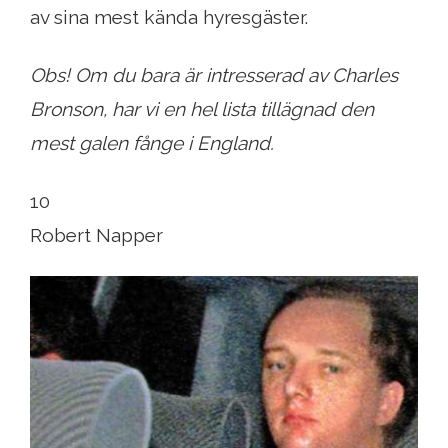
av sina mest kända hyresgäster.
Obs! Om du bara är intresserad av Charles
Bronson, har vi en hel lista tillägnad den
mest galen fånge i England.
10
Robert Napper