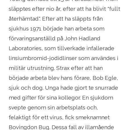
släpptes efter nio år, efter att ha blivit "fullt
återhämtad". Efter att ha släppts från
sjukhus 1971 började han arbeta som
förvaringsanställd på John Hadland
Laboratories, som tillverkade infallerade
linsiumbromid-jodidlinser som användes i
militär utrustning. Strax efter att han
började arbeta blev hans förare, Bob Egle,
sjuk och dog. Unga hade gjort te snurrade
med gifter för sina kollegor. En sjukdom
svepte genom sin arbetsplats och,
felaktigt för ett virus, fick smeknamnet
Bovingdon Bug. Dessa fall av illamående