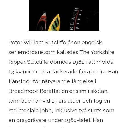
Peter William Sutcliffe är en engelsk
seriemördare som kallades The Yorkshire
Ripper. Sutcliffe dömdes 1981 i att morda
13 kvinnor och attackerade flera andra. Han
tjänstgör för närvarande fängelse i
Broadmoor. Berättat en ensam i skolan,
lämnade han vid 15 års ålder och tog en
rad meniala jobb, inklusive två stints som
en gravgrävare under 1960-talet. Han