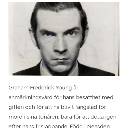
Graham Frederick Young är
anmärkningsvärd för hans besatthet med
giften och för att ha blivit fängslad för
mord i sina tonåren, bara för att döda igen
efter hans frisläppande. Född i Neasden,