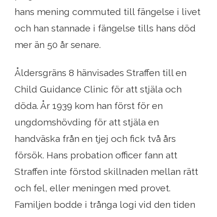
hans mening commuted till fängelse i livet
och han stannade i fängelse tills hans död
mer än 50 år senare.
Åldersgräns 8 hänvisades Straffen till en
Child Guidance Clinic för att stjäla och
döda. År 1939 kom han först för en
ungdomshövding för att stjäla en
handväska från en tjej och fick två års
försök. Hans probation officer fann att
Straffen inte förstod skillnaden mellan rätt
och fel, eller meningen med provet.
Familjen bodde i trånga logi vid den tiden