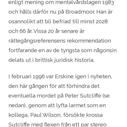
enligt mening om mentalvårdslagen 1983
och hålls därför nu på Broadmoor. Han är
osannolikt att bli befriad till minst 2028
och 66 år. Vissa 20 år senare är
rättegångsreferensens rekommendation
fortfarande en av de tyngsta som någonsin
delats ut i brittisk juridisk historia.
I februari 1996 var Erskine igen i nyheten,
den här gången för att förhindra det
eventuella mordet på Peter Sutcliffe (se
nedan), genom att lyfta larmet som en
kollega, Paul Wilson, försökte krossa
Sutcliffe med flexen från ett par stereo