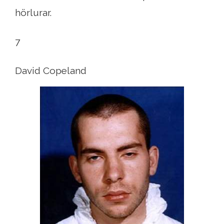
hörlurar.
7
David Copeland