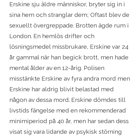
Erskine sju äldre människor, bryter sig in i
sina hem och stranglar dem; Oftast blev de
sexuellt övergreppade. Brotten ägde rum i
London. En hemlös drifter och
lösningsmedel missbrukare, Erskine var 24
år gammal när han begick brott, men hade
mental ålder av en 12-årig. Polisen
misstänkte Erskine av fyra andra mord men
Erskine har aldrig blivit belastad med
någon av dessa mord. Erskine dömdes till
livstids fängelse med en rekommenderad
minimiperiod på 40 år, men har sedan dess
visat sig vara lidande av psykisk störning