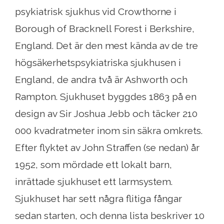
psykiatrisk sjukhus vid Crowthorne i
Borough of Bracknell Forest i Berkshire,
England. Det är den mest kända av de tre
högsäkerhetspsykiatriska sjukhusen i
England, de andra två är Ashworth och
Rampton. Sjukhuset byggdes 1863 på en
design av Sir Joshua Jebb och täcker 210
000 kvadratmeter inom sin säkra omkrets.
Efter flyktet av John Straffen (se nedan) år
1952, som mördade ett lokalt barn,
inrättade sjukhuset ett larmsystem.
Sjukhuset har sett några flitiga fångar
sedan starten, och denna lista beskriver 10