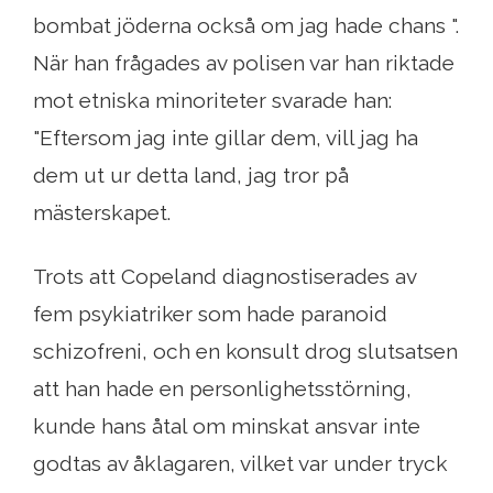
bombat jöderna också om jag hade chans ".
När han frågades av polisen var han riktade
mot etniska minoriteter svarade han:
"Eftersom jag inte gillar dem, vill jag ha
dem ut ur detta land, jag tror på
mästerskapet.
Trots att Copeland diagnostiserades av
fem psykiatriker som hade paranoid
schizofreni, och en konsult drog slutsatsen
att han hade en personlighetsstörning,
kunde hans åtal om minskat ansvar inte
godtas av åklagaren, vilket var under tryck