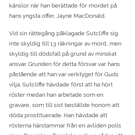
känslor när han berättade för mordet på
hans yngsta offer, Jayne MacDonald.
Vid sin rättegång påklagade Sutcliffe sig
inte skyldig till 13 räkningar av mord, men
skyldig till dödsfall på grund av minskat
ansvar. Grunden för detta försvar var hans
påstående att han var verktyget för Guds
vilja. Sutcliffe hävdade först att ha hört
röster medan han arbetade som en
gravare, som till sist beställde honom att
döda prostituerade. Han hävdade att
rösterna härstammar från en avliden polis