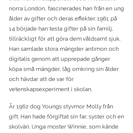
norra London, fascinerades han från en ung
ålder av gifter och deras effekter. 1961 på
14 började han testa gifter på sin familj,
tillräckligt för att göra dem våldsamt sjuk.
Han samlade stora mängder antimon och
digitalis genom att upprepade gånger
köpa små mängder, låg omkring sin ålder
och hävdar att de var för
vetenskapsexperiment i skolan.
År 1962 dog Youngs styvmor Molly från
gift. Han hade förgiftat sin far, syster och en
skolvän. Unga moster Winnie, som kände