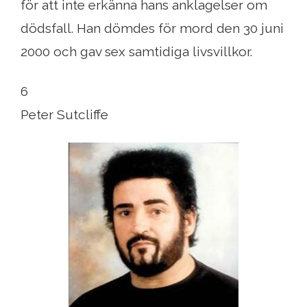
för att inte erkänna hans anklagelser om
dödsfall. Han dömdes för mord den 30 juni
2000 och gav sex samtidiga livsvillkor.
6
Peter Sutcliffe