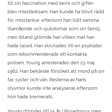
till sin fascination med kemi och gifter,
blev misstänksam. Han kunde ha blivit rädd
för misstankar, eftersom han lidit samma
illamående och sjukdomar som sin familj,
men ibland glömde han vilken mat han
hade laced. Han skickades till en psykiater,
som rekommenderade att kontakta
polisen. Young arresterades den 23 maj
1962. Han bekände försöket att mord på sin
far, syster och vän. Resterna av hans
styvmor kunde inte analyseras eftersom
hon hade kremerats.
Young dömdes till 15 år i Broadmoor men