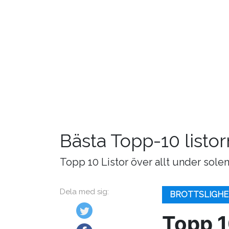
Bästa Topp-10 listor
Topp 10 Listor över allt under solen
Dela med sig:
BROTTSLIGHE
Topp 1