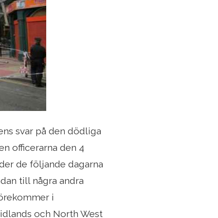
ens svar på den dödliga
n officerarna den 4
der de följande dagarna
dan till några andra
förekommer i
Midlands och North West