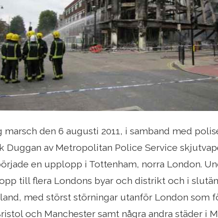
ig marsch den 6 augusti 2011, i samband med polis
k Duggan av Metropolitan Police Service skjutvape
började en upplopp i Tottenham, norra London. Un
pp till flera Londons byar och distrikt och i slutän
land, med störst störningar utanför London som 
ristol och Manchester samt några andra städer i 