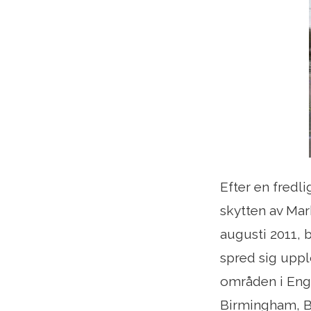
Efter en fredl
skytten av Mar
augusti 2011, 
spred sig upplo
områden i Eng
Birmingham, B