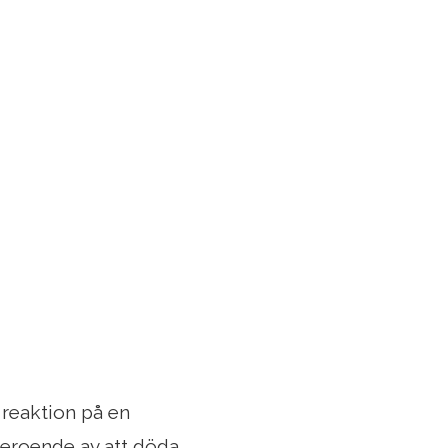
 reaktion på en
beroende av att döda,