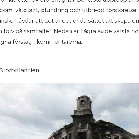
om, våldtäkt, plundring och utbredd förstörelse fö
ske hävdar att det är det enda sättet att skapa en 
n tolv på samhället. Nedan är några av de värsta rio
egna förslag i kommentarerna.
Storbritannien