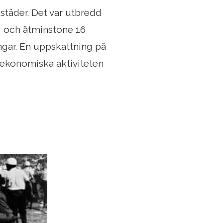
städer. Det var utbredd
g och åtminstone 16
ngar. En uppskattning på
ekonomiska aktiviteten