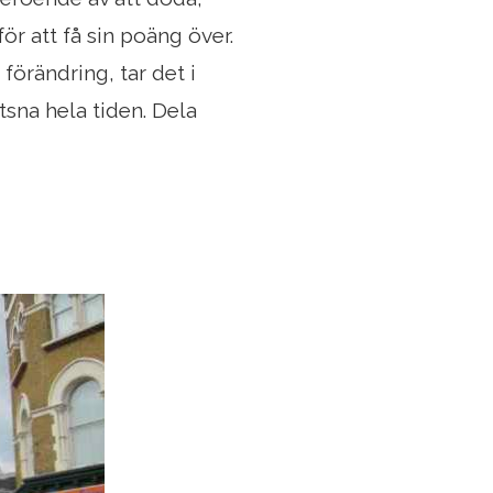
r att få sin poäng över.
förändring, tar det i
tsna hela tiden. Dela