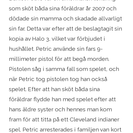
som sköt båda sina föräldrar år 2007 och
dödade sin mamma och skadade allvarligt
sin far. Detta var efter att de beslagtagit sin
kopia av Halo 3, vilket var förbjudet i
hushållet. Petric använde sin fars 9-
millimeter pistol för att begå morden.
Pistolen såg i samma fall som spelet, och
när Petric tog pistolen tog han också
spelet. Efter att han sköt båda sina
föräldrar flydde han med spelet efter att
hans äldre syster och hennes man kom
fram för att titta på ett Cleveland indianer
spel. Petric arresterades i familjen van kort