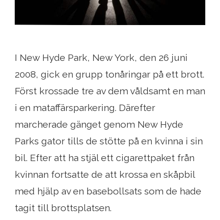
I New Hyde Park, New York, den 26 juni
2008, gick en grupp tonåringar på ett brott.
Först krossade tre av dem våldsamt en man
i en mataffärsparkering. Därefter
marcherade gänget genom New Hyde
Parks gator tills de stötte på en kvinna i sin
bil. Efter att ha stjäl ett cigarettpaket från
kvinnan fortsatte de att krossa en skåpbil
med hjälp av en basebollsats som de hade
tagit till brottsplatsen.