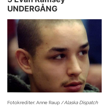
UNDERGÅNG
Fotokrediter: Anne Raup /
Alaska Dispatch