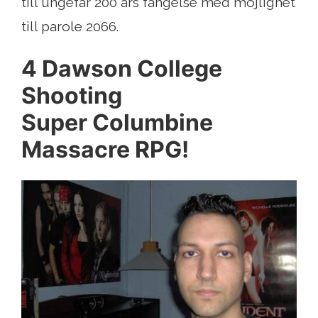
till ungefär 200 års fängelse med möjlighet
till parole 2066.
4 Dawson College
Shooting
Super Columbine
Massacre RPG!