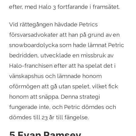
efter, med Halo 3 fortfarande i framsätet.
Vid rättegången hävdade Petrics
försvarsadvokater att han på grund av en
snowboardolycka som hade lämnat Petric
bedridden, utvecklade en missbruk av
Halo-franchisen efter att ha spelat det i
vänskapshus och lämnade honom
oförmögen att gå utan spelet, vilket fick
honom att snäppa. Denna strategi
fungerade inte, och Petric dömdes och
dömdes till 23 år till fängelse.
5 Evan Ramsey