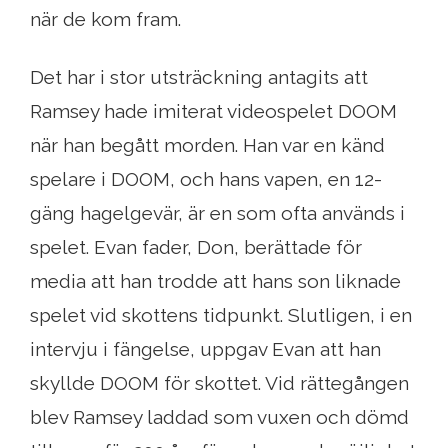
när de kom fram.
Det har i stor utsträckning antagits att
Ramsey hade imiterat videospelet DOOM
när han begått morden. Han var en känd
spelare i DOOM, och hans vapen, en 12-
gäng hagelgevär, är en som ofta används i
spelet. Evan fader, Don, berättade för
media att han trodde att hans son liknade
spelet vid skottens tidpunkt. Slutligen, i en
intervju i fängelse, uppgav Evan att han
skyllde DOOM för skottet. Vid rättegången
blev Ramsey laddad som vuxen och dömd