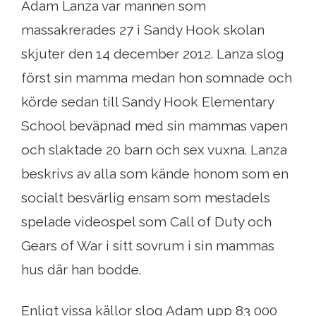
Adam Lanza var mannen som
massakrerades 27 i Sandy Hook skolan
skjuter den 14 december 2012. Lanza slog
först sin mamma medan hon somnade och
körde sedan till Sandy Hook Elementary
School beväpnad med sin mammas vapen
och slaktade 20 barn och sex vuxna. Lanza
beskrivs av alla som kände honom som en
socialt besvärlig ensam som mestadels
spelade videospel som Call of Duty och
Gears of War i sitt sovrum i sin mammas
hus där han bodde.
Enligt vissa källor slog Adam upp 83 000