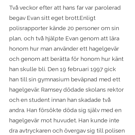
Två veckor efter att hans far var parolerad
begav Evan sitt eget brott.Enligt
polisrapporter kände 20 personer om sin
plan, och två hjälpte Evan genom att lära
honom hur man använder ett hagelgevär
och genom att berätta för honom hur känt
han skulle bli. Den 19 februari 1997 gick
han till sin gymnasium beväpnad med ett
hagelgevär. Ramsey dödade skolans rektor
och en student innan han skadade två
andra. Han försökte döda sig själv med en
hagelgevär mot huvudet. Han kunde inte
dra avtryckaren och övergav sig till polisen