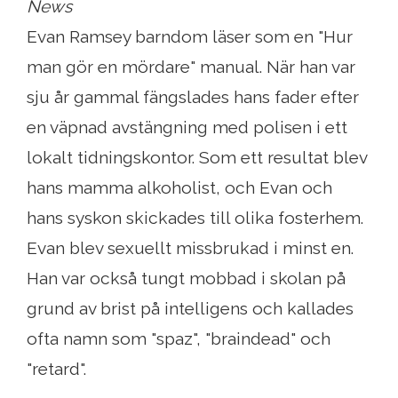
News
Evan Ramsey barndom läser som en "Hur
man gör en mördare" manual. När han var
sju år gammal fängslades hans fader efter
en väpnad avstängning med polisen i ett
lokalt tidningskontor. Som ett resultat blev
hans mamma alkoholist, och Evan och
hans syskon skickades till olika fosterhem.
Evan blev sexuellt missbrukad i minst en.
Han var också tungt mobbad i skolan på
grund av brist på intelligens och kallades
ofta namn som "spaz", "braindead" och
"retard".