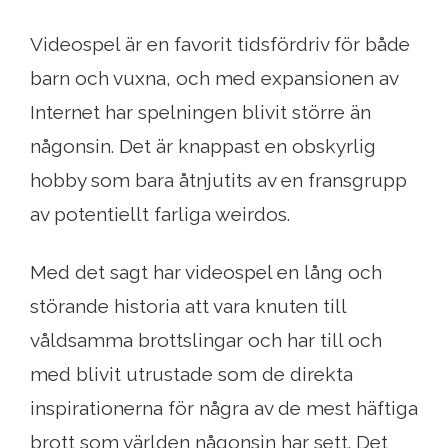
Videospel är en favorit tidsfördriv för både
barn och vuxna, och med expansionen av
Internet har spelningen blivit större än
någonsin. Det är knappast en obskyrlig
hobby som bara åtnjutits av en fransgrupp
av potentiellt farliga weirdos.
Med det sagt har videospel en lång och
störande historia att vara knuten till
våldsamma brottslingar och har till och
med blivit utrustade som de direkta
inspirationerna för några av de mest häftiga
brott som världen någonsin har sett. Det