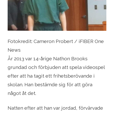
Fotokredit: Cameron Probert / iFIBER One
News
År 2013 var 14-årige Nathon Brooks
grundad och förbjuden att spela videospel
efter att ha tagit ett frihetsberövande i
skolan. Han bestämde sig för att göra
något åt ​​det.
Natten efter att han var jordad, förvärvade