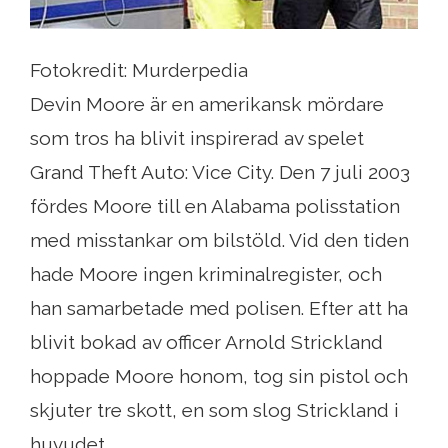
Fotokredit: Murderpedia
Devin Moore är en amerikansk mördare
som tros ha blivit inspirerad av spelet
Grand Theft Auto: Vice City. Den 7 juli 2003
fördes Moore till en Alabama polisstation
med misstankar om bilstöld. Vid den tiden
hade Moore ingen kriminalregister, och
han samarbetade med polisen. Efter att ha
blivit bokad av officer Arnold Strickland
hoppade Moore honom, tog sin pistol och
skjuter tre skott, en som slog Strickland i
huvudet.