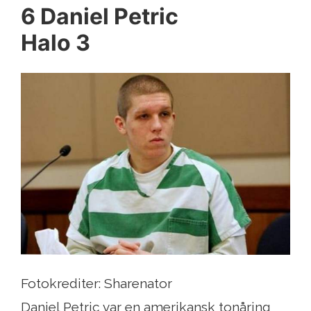
6 Daniel Petric
Halo 3
Fotokrediter: Sharenator
Daniel Petric var en amerikansk tonåring