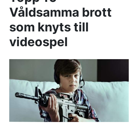
Våldsamma brott
som knyts till
videospel