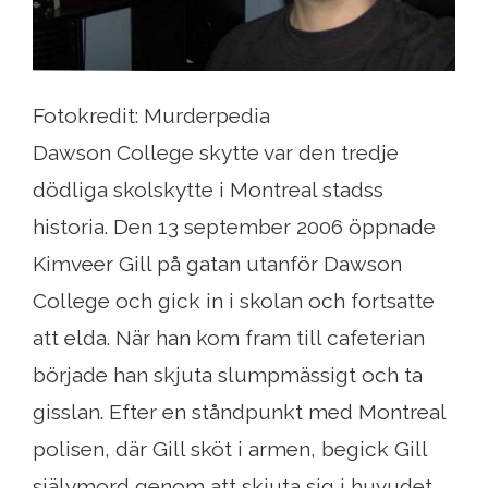
Fotokredit: Murderpedia
Dawson College skytte var den tredje
dödliga skolskytte i Montreal stadss
historia. Den 13 september 2006 öppnade
Kimveer Gill på gatan utanför Dawson
College och gick in i skolan och fortsatte
att elda. När han kom fram till cafeterian
började han skjuta slumpmässigt och ta
gisslan. Efter en ståndpunkt med Montreal
polisen, där Gill sköt i armen, begick Gill
självmord genom att skjuta sig i huvudet.