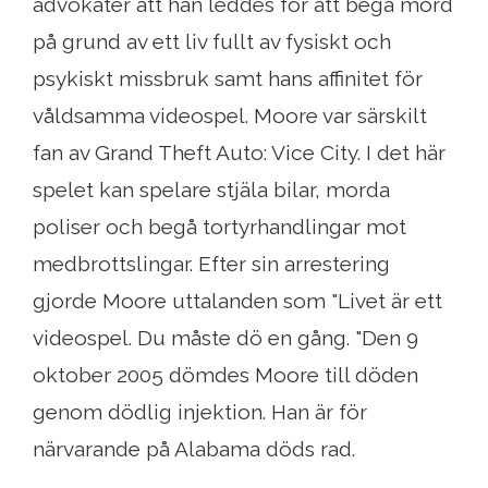
advokater att han leddes för att begå mord
på grund av ett liv fullt av fysiskt och
psykiskt missbruk samt hans affinitet för
våldsamma videospel. Moore var särskilt
fan av Grand Theft Auto: Vice City. I det här
spelet kan spelare stjäla bilar, morda
poliser och begå tortyrhandlingar mot
medbrottslingar. Efter sin arrestering
gjorde Moore uttalanden som "Livet är ett
videospel. Du måste dö en gång. "Den 9
oktober 2005 dömdes Moore till döden
genom dödlig injektion. Han är för
närvarande på Alabama döds rad.