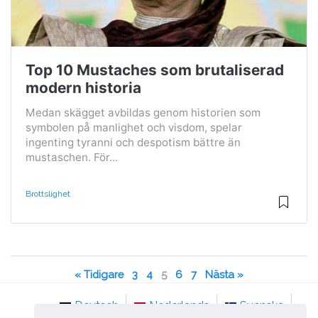
Top 10 Mustaches som brutaliserad
modern historia
Medan skägget avbildas genom historien som
symbolen på manlighet och visdom, spelar
ingenting tyranni och despotism bättre än
mustaschen. För...
Brottslighet
« Tidigare
3
4
5
6
7
Nästa »
Deutsch
Nederlands
Svenska