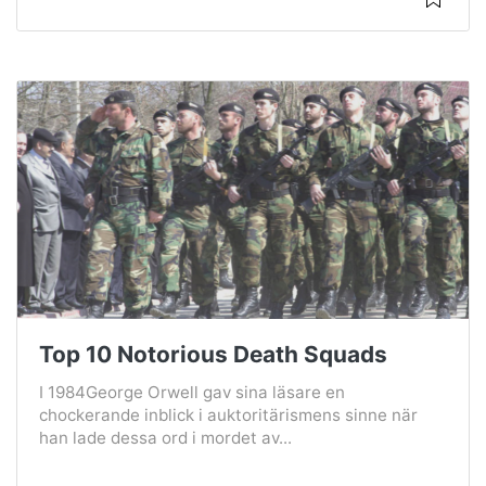
Top 10 Notorious Death Squads
I 1984George Orwell gav sina läsare en
chockerande inblick i auktoritärismens sinne när
han lade dessa ord i mordet av...