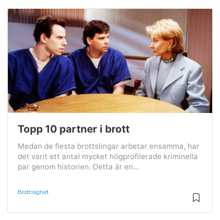
Topp 10 partner i brott
Medan de flesta brottslingar arbetar ensamma, har
det varit ett antal mycket högprofilerade kriminella
par genom historien. Detta är en...
Brottslighet